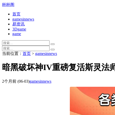
杯杯阁
首页
gamesinnews
易资讯
3Dgame
game
当前位置：
首页
>
gamesinnews
暗黑破坏神IV重磅复活斯灵法师
2个月前
(06-03)
gamesinnews