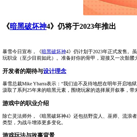
《
暗黑破坏神
4》仍将于2023年推出
暴雪今日宣布，《
暗黑破坏神
4》仍计划于2023年正式发售
玩职业（至少目前如此）。准备好你的骨甲，迎接又一次骷髅
开发者的期待与
设计理念
暴雪总裁Mike Ybarra表示：“我们迫不及待地想在明
汲取了系列25年来的暗黑元素，围绕玩家的选择展开叙事，带
游戏中的职业介绍
除亡灵法师外，《暗黑破坏神4》还包括野蛮人、巫师、流浪
类型，为战斗增添更多变化。
游戏玩法与故事背景