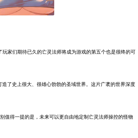
公布了玩家们期待已久的亡灵法师将成为游戏的第五个也是很终的可
位，打造了史上很大、很雄心勃勃的圣域世界。这片广袤的世界深度
特别值得一提的是，未来可以更自由地定制亡灵法师操控的怪物