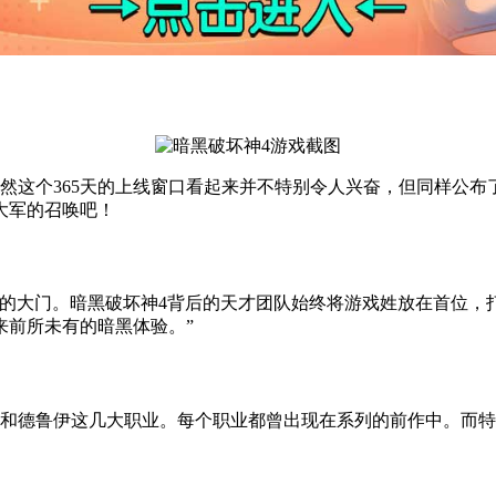
。虽然这个365天的上线窗口看起来并不特别令人兴奋，但同样
大军的召唤吧！
年开启地狱的大门。暗黑破坏神4背后的天才团队始终将游戏姓放在首
来前所未有的暗黑体验。”
者和德鲁伊这几大职业。每个职业都曾出现在系列的前作中。而