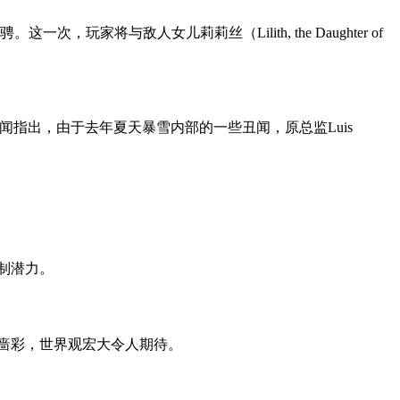
与敌人女儿莉莉丝（Lilith, the Daughter of
传闻指出，由于去年夏天暴雪内部的一些丑闻，原总监Luis
制潜力。
幻啬彩，世界观宏大令人期待。