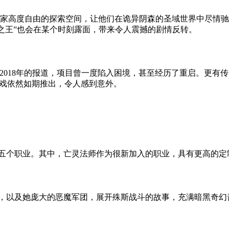
由的探索空间，让他们在诡异阴森的圣域世界中尽情驰骋。这一次，玩家将
恐怖之王”也会在某个时刻露面，带来令人震撼的剧情反转。
在2018年的报道，项目曾一度陷入困境，甚至经历了重启。更有
如此，游戏依然如期推出，令人感到意外。
师五个职业。其中，亡灵法师作为很新加入的职业，具有更高的定
王，以及她庞大的恶魔军团，展开殊斯战斗的故事，充满暗黑奇