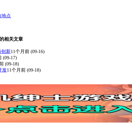
与地点
 的相关文章
发与创新
11个月前
(09-16)
前
(09-17)
月前
(09-18)
开发
11个月前
(09-18)