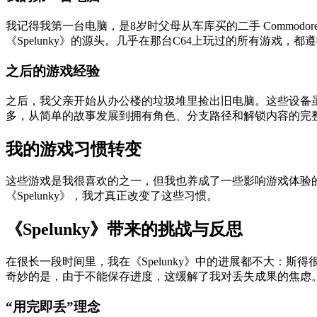
我记得我第一台电脑，是8岁时父母从车库买的二手 Commodore
《Spelunky》的源头。几乎在那台C64上玩过的所有游戏
之后的游戏经验
之后，我父亲开始从办公楼的垃圾堆里捡出旧电脑。这些设备虽然过时，但让我能
多，从简单的故事发展到拥有角色、分支路径和解锁内容的完
我的游戏习惯转变
这些游戏是我很喜欢的之一，但我也养成了一些影响游戏体验
《Spelunky》，我才真正改变了这些习惯。
《Spelunky》带来的挑战与反思
在很长一段时间里，我在《Spelunky》中的进展都不大
奇妙的是，由于不能保存进度，这缓解了我对丢失成果的焦虑
“用完即丢”理念