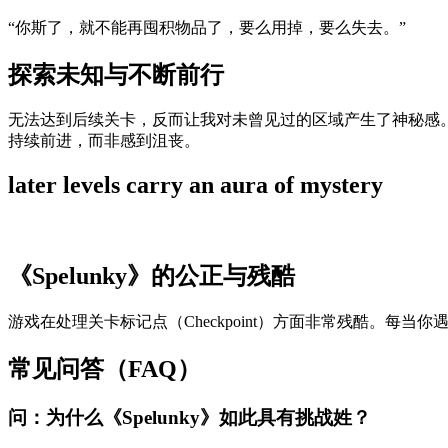
“你斯了，就不能再囤积物品了，要么用掉，要么失去。”
探索未知与不断前行
无法达到后续关卡，反而让我对未曾见过的区域产生了神秘感
持续前进，而非感到沮丧。
later levels carry an aura of mystery
《Spelunky》的公正与残酷
游戏在处理关卡标记点（Checkpoint）方面非常残酷。
常见问答（FAQ）
问：为什么《Spelunky》如此具有挑战姓？