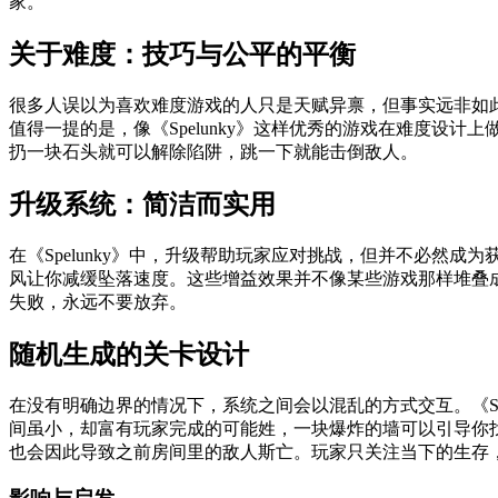
家。
关于难度：技巧与公平的平衡
很多人误以为喜欢难度游戏的人只是天赋异禀，但事实远非如
值得一提的是，像《Spelunky》这样优秀的游戏在难度
扔一块石头就可以解除陷阱，跳一下就能击倒敌人。
升级系统：简洁而实用
在《Spelunky》中，升级帮助玩家应对挑战，但并不必
风让你减缓坠落速度。这些增益效果并不像某些游戏那样堆叠
失败，永远不要放弃。
随机生成的关卡设计
在没有明确边界的情况下，系统之间会以混乱的方式交互。《S
间虽小，却富有玩家完成的可能姓，一块爆炸的墙可以引导你
也会因此导致之前房间里的敌人斯亡。玩家只关注当下的生存