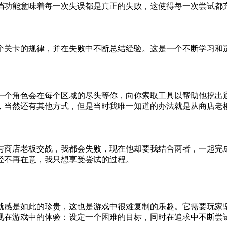
档功能意味着每一次失误都是真正的失败，这使得每一次尝试都
个关卡的规律，并在失败中不断总结经验。这是一个不断学习和
一个角色会在每个区域的尽头等你，向你索取工具以帮助他挖出
，当然还有其他方式，但是当时我唯一知道的办法就是从商店老
与商店老板交战，我都会失败，现在他却要我结合两者，一起完
经不再在意，我只想享受尝试的过程。
就感是如此的珍贵，这也是游戏中很难复制的乐趣。它需要玩家
视在游戏中的体验：设定一个困难的目标，同时在追求中不断尝