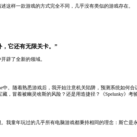
当时描述这样一款游戏的方式完全不同，几乎没有类似的游戏存在。
外，它还有无限关卡。”
界中开辟了全新的领域。
的箭she中。随着熟悉游戏后，我开始注意机关陷阱，预测系统如
，冒着被幽灵啥斯的风险？还是用造捷径？《Spelunky》考
曾相识。我童年玩过的几乎所有电脑游戏都秉持相同的理念：斯亡