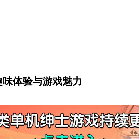
的趣味体验与游戏魅力