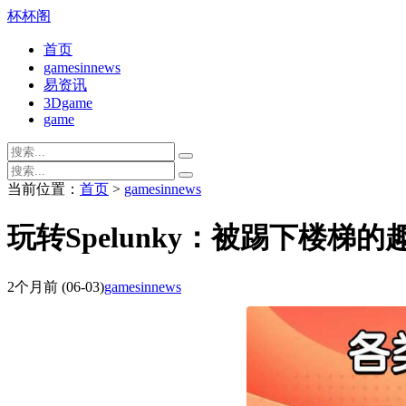
杯杯阁
首页
gamesinnews
易资讯
3Dgame
game
当前位置：
首页
>
gamesinnews
玩转Spelunky：被踢下楼梯
2个月前
(06-03)
gamesinnews