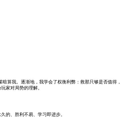
何合谋暗算我。逐渐地，我学会了权衡利弊：救那只够是否值得，
验玩家对局势的理解。
是永久的、胜利不易、学习即进步。