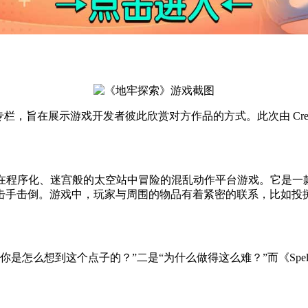
宾专栏，旨在展示游戏开发者彼此欣赏对方作品的方式。此次由 CreatorCra
逃脱的电器在程序化、迷宫般的太空站中冒险的混乱动作平台游戏。它
击手击倒。游戏中，玩家与周围的物品有着紧密的联系，比如投
一是“你是怎么想到这个点子的？”二是“为什么做得这么难？”而《Sp