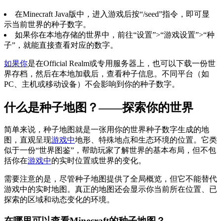
在Minecraft Java版中，进入游戏后按“/seed”指令，即可显
示当前世界的种子数字。
如果你在本地存储的世界中，前往“设置”>“游戏设置”>“种
子”，就能直接查看对应的数字。
如果你
是在Official Realm或专用服务器上，也可以下载一份世
界存档，然后在本地加载后，查看种子信息。不同平台（如
PC、主机或移动设备）不会影响到你的种子数字。
什么是种子地图？——探索你的世界
简单来说，种子地图就是一张用你的世界种子数字生成的地
图，直观呈现
游戏中
地形、特殊地点和生态环境的位置。它类
似于一份“世界图鉴”，帮助玩家了解世界的基本布局，但不包
括你在
游戏中
的实时位置或世界的变化。
需要注意的是，尽管种子地图提供了全局概览，但它不能替代
游戏中的实时地图。真正的地图还会显示你当前所在位置、已
探索的区域和动态变化的环境。
在哪里可以查看Minecraft的种子地图？