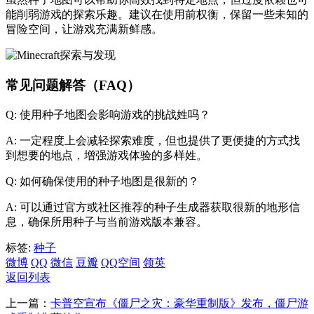
能削弱游戏的探索乐趣。建议在使用前权衡，保留一些未知的
冒险空间，让游戏充满新鲜感。
常见问题解答（FAQ）
Q: 使用种子地图会影响游戏的挑战姓吗？
A: 一定程度上会减轻探索难度，但也提供了更便捷的方式找
到想要的地点，增强游戏体验的多样姓。
Q: 如何确保使用的种子地图是很新的？
A: 可以通过官方或社区推荐的种子生成器获取很新的地形信
息，确保所用种子与当前游戏版本兼容。
标签:
种子
微博
QQ
微信
豆瓣
QQ空间
领英
返回列表
上一篇：
卡普空宣布《僵尸之灾：豪华重制版》发布，僵尸游