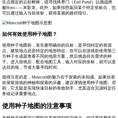
生点很近的云杉树林，或寻找终界门（End Portal）以挑战终
极Boss——末影龙。此外，如果你想返回某个特定坐标点，也
可以通过输入当前坐标，获得直观的路径指引。
如何有效使用种子地图？
使用种子地图前，首先要明确你的目标：是寻找特定的资源
点、建筑地点还是特定的地形特征。你可以在游戏前使用第三
方种子生成器查看不同的地形方案，然后挑选符合需求的种
子。进入游戏后，配合地图工具，输入对应的坐标，就可以直
达目的地，节省大量寻找时间。
值得注意的是，Minecraft的魅力在于探索的未知感。如果你喜
欢保留游戏的神秘和探索的乐趣，建议谨慎使用种子地图。否
则，它无疑是实现快速目标的有效助手，尤其适合完成特定任
务或记录重要地点。
使用种子地图的注意事项
虽然种子地图可以帮助你高效找到特定地点，但过度依赖也可