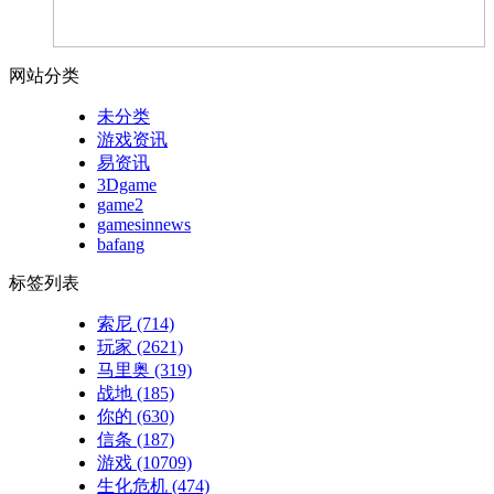
网站分类
未分类
游戏资讯
易资讯
3Dgame
game2
gamesinnews
bafang
标签列表
索尼
(714)
玩家
(2621)
马里奥
(319)
战地
(185)
你的
(630)
信条
(187)
游戏
(10709)
生化危机
(474)