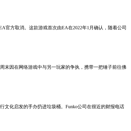
已被EA官方取消。这款游戏首次由EA在2022年1月确认，随着公司
上周末因在网络游戏中与另一玩家的争执，携带一把锤子前往佛
受流行文化启发的手办扔进垃圾桶。Funko公司在很近的财报电话