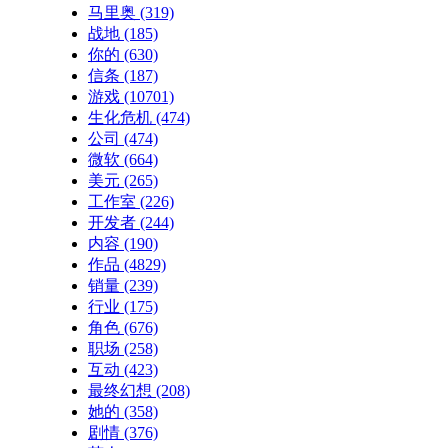
马里奥
(319)
战地
(185)
你的
(630)
信条
(187)
游戏
(10701)
生化危机
(474)
公司
(474)
微软
(664)
美元
(265)
工作室
(226)
开发者
(244)
内容
(190)
作品
(4829)
销量
(239)
行业
(175)
角色
(676)
职场
(258)
互动
(423)
最终幻想
(208)
她的
(358)
剧情
(376)