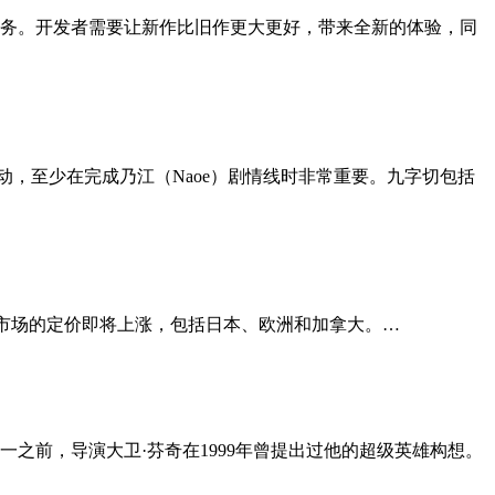
任务。开发者需要让新作比旧作更大更好，带来全新的体验，同
种副活动，至少在完成乃江（Naoe）剧情线时非常重要。九字切包括
5在多个重要市场的定价即将上涨，包括日本、欧洲和加拿大。…
一之前，导演大卫·芬奇在1999年曾提出过他的超级英雄构想。