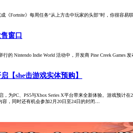
介 完成《Fortnite》每周任务“从上方击中玩家的头部”时，你很
发售窗口
intendo Indie World 活动中，开发商 Pine Creek Ga
启【she击游戏实体预购】
PC、PS5与Xbox Series X平台带来全新体验。游戏预计
容，同时还有机会参加2月20日至24日的封闭…