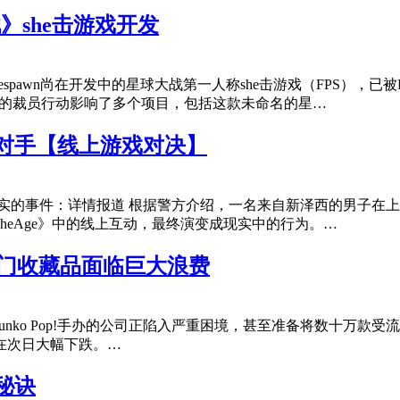
》she击游戏开发
，Respawn尚在开发中的星球大战第一人称she击游戏（FPS），
A的裁员行动影响了多个项目，包括这款未命名的星…
对手【线上游戏对决】
实的事件：详情报道 根据警方介绍，一名来自新泽西的男子在
heAge》中的线上互动，最终演变成现实中的行为。…
，热门收藏品面临巨大浪费
unko Pop!手办的公司正陷入严重困境，甚至准备将数十万款
在次日大幅下跌。…
秘诀