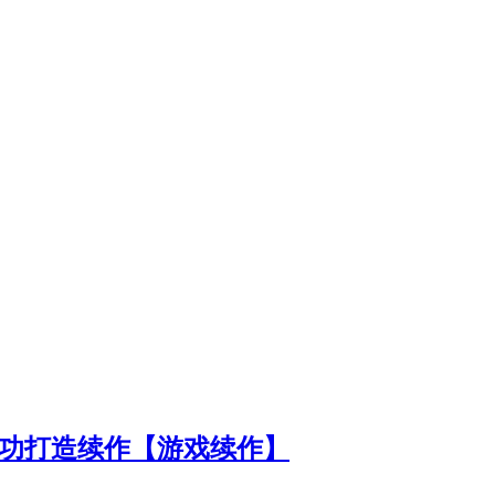
》成功打造续作【游戏续作】