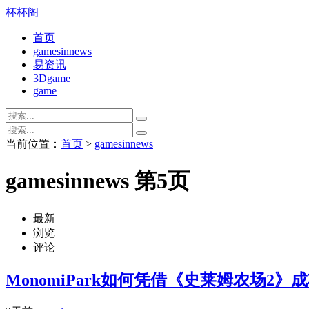
杯杯阁
首页
gamesinnews
易资讯
3Dgame
game
当前位置：
首页
>
gamesinnews
gamesinnews 第5页
最新
浏览
评论
MonomiPark如何凭借《史莱姆农场2