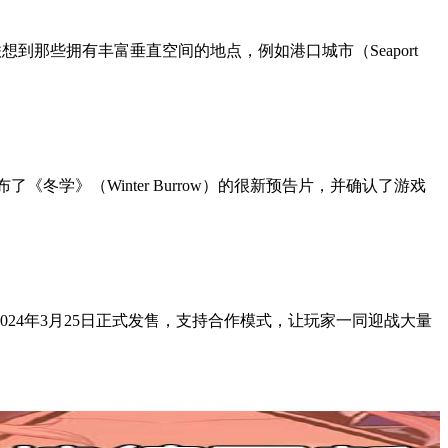
容易联想到那些拥有丰富垂直空间的地点，例如港口城市（Seaport
mes 发布了《冬学》（Winter Burrow）的很新预告片，并确认了游戏
在2024年3月25日正式发售，支持合作模式，让玩家一同迎战大量