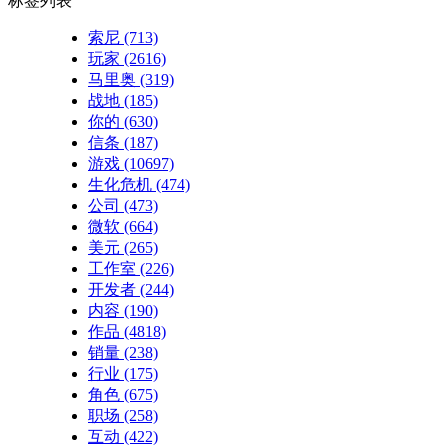
标签列表
索尼
(713)
玩家
(2616)
马里奥
(319)
战地
(185)
你的
(630)
信条
(187)
游戏
(10697)
生化危机
(474)
公司
(473)
微软
(664)
美元
(265)
工作室
(226)
开发者
(244)
内容
(190)
作品
(4818)
销量
(238)
行业
(175)
角色
(675)
职场
(258)
互动
(422)