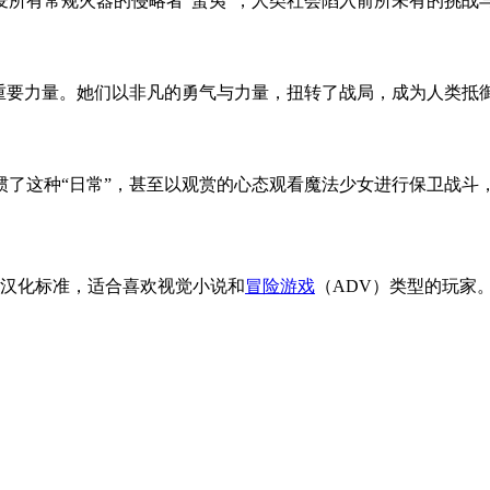
所有常规火器的侵略者“蛮夷”，人类社会陷入前所未有的挑战
的重要力量。她们以非凡的勇气与力量，扭转了战局，成为人类抵
惯了这种“日常”，甚至以观赏的心态观看魔法少女进行保卫战斗
循汉化标准，适合喜欢视觉小说和
冒险游戏
（ADV）类型的玩家