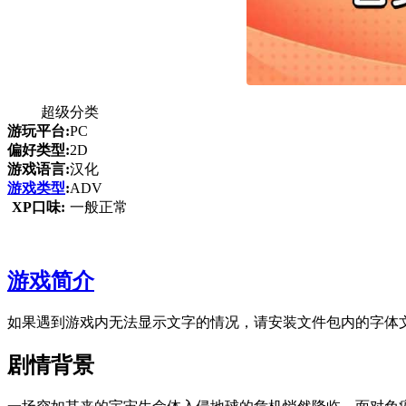
超级分类
游玩平台:
PC
偏好类型:
2D
游戏语言:
汉化
游戏类型
:
ADV
XP口味:
一般正常
游戏简介
如果遇到游戏内无法显示文字的情况，请安装文件包内的字体
剧情背景