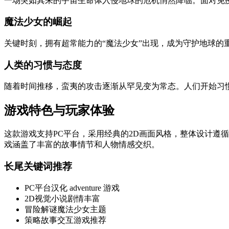
一场突如其来的宇宙生命体入侵地球的危机悄然降临。面对免疫
魔法少女的崛起
关键时刻，拥有超常能力的“魔法少女”出现，成为守护地球
人类的习惯与态度
随着时间推移，蛮夷的攻击逐渐从罕见变为常态。人们开始习
游戏特色与玩家体验
这款游戏支持PC平台，采用经典的2D画面风格，整体设计遵
戏涵盖了丰富的故事情节和人物情感交织。
长尾关键词推荐
PC平台汉化 adventure 游戏
2D视觉小说剧情丰富
冒险解谜魔法少女主题
策略故事交互游戏推荐