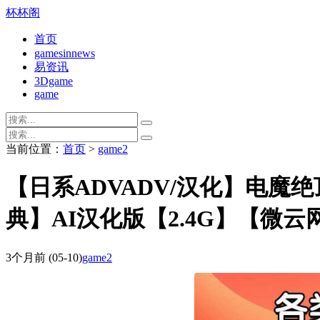
杯杯阁
首页
gamesinnews
易资讯
3Dgame
game
当前位置：
首页
>
game2
【日系ADVADV/汉化】电魔
典】AI汉化版【2.4G】【微云
3个月前
(05-10)
game2