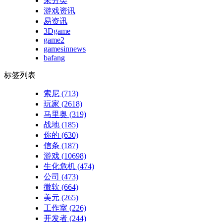
未分类
游戏资讯
易资讯
3Dgame
game2
gamesinnews
bafang
标签列表
索尼
(713)
玩家
(2618)
马里奥
(319)
战地
(185)
你的
(630)
信条
(187)
游戏
(10698)
生化危机
(474)
公司
(473)
微软
(664)
美元
(265)
工作室
(226)
开发者
(244)