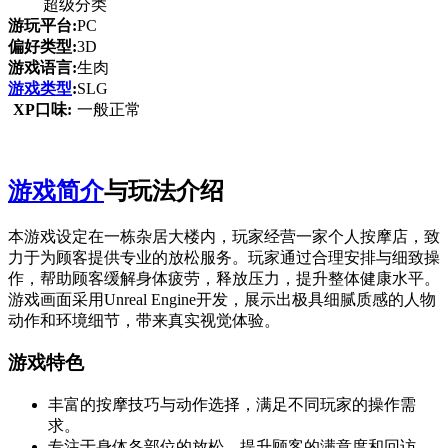
超级分类
游玩平台:
PC
偏好类型:
3D
游戏语言:
生肉
游戏类型
:
SLG
XP口味:
一般正常
游戏简介
与玩法介绍
本游戏设定在一栋杂居大楼内，玩家经营一家个人按摩店，致
力于为顾客提供专业的放松服务。玩家通过合理安排与细致操
作，帮助顾客缓解身体疲劳，释放压力，提升整体健康水平。
游戏画面采用Unreal Engine开发，展示出极具细腻质感的人物
动作和环境细节，带来真实视觉体验。
游戏特色
丰富的按摩技巧与动作选择，满足不同玩家的操作需
求。
专注于身体各部位的放松，提升顾客的满意度和回访