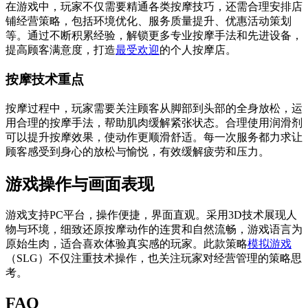
在游戏中，玩家不仅需要精通各类按摩技巧，还需合理安排店
铺经营策略，包括环境优化、服务质量提升、优惠活动策划
等。通过不断积累经验，解锁更多专业按摩手法和先进设备，
提高顾客满意度，打造
最受欢迎
的个人按摩店。
按摩技术重点
按摩过程中，玩家需要关注顾客从脚部到头部的全身放松，运
用合理的按摩手法，帮助肌肉缓解紧张状态。合理使用润滑剂
可以提升按摩效果，使动作更顺滑舒适。每一次服务都力求让
顾客感受到身心的放松与愉悦，有效缓解疲劳和压力。
游戏操作与画面表现
游戏支持PC平台，操作便捷，界面直观。采用3D技术展现人
物与环境，细致还原按摩动作的连贯和自然流畅，游戏语言为
原始生肉，适合喜欢体验真实感的玩家。此款策略
模拟游戏
（SLG）不仅注重技术操作，也关注玩家对经营管理的策略思
考。
FAQ