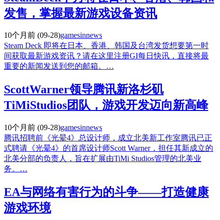
发售，掌握最新游戏设备资讯
10个月前
(09-28)
gamesinnews
Steam Deck 即将在日本、香港、韩国及台湾发货想要第一时
间获取最新游戏资讯？请在这里注册GI每日快讯，直接将最
重要的新闻发送到您的邮箱。…
ScottWarner领导腾讯新洛杉矶
TiMiStudios团队，游戏开发迈向新高峰
10个月前
(09-28)
gamesinnews
腾讯招聘前《光晕4》总设计师，成立北美新工作室腾讯已正
式聘请《光晕4》的首席设计师Scott Warner，担任其新成立的
北美分部的负责人，旨在扩展由TiMi Studios管理的北美业
务。…
EA与网络有害行为的斗争——打造健康
游戏环境