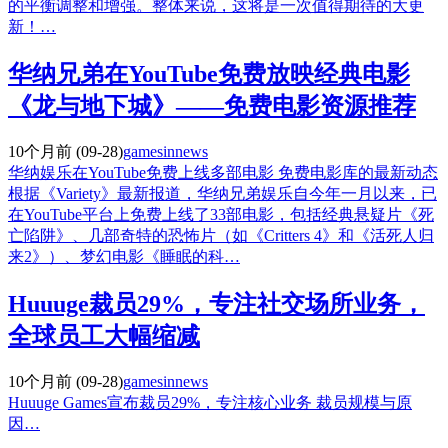
的平衡调整和增强。整体来说，这将是一次值得期待的大更
新！…
华纳兄弟在YouTube免费放映经典电影
《龙与地下城》——免费电影资源推荐
10个月前
(09-28)
gamesinnews
华纳娱乐在YouTube免费上线多部电影 免费电影库的最新动态
根据《Variety》最新报道，华纳兄弟娱乐自今年一月以来，已
在YouTube平台上免费上线了33部电影，包括经典悬疑片《死
亡陷阱》、几部奇特的恐怖片（如《Critters 4》和《活死人归
来2》）、梦幻电影《睡眠的科…
Huuuge裁员29%，专注社交场所业务，
全球员工大幅缩减
10个月前
(09-28)
gamesinnews
Huuuge Games宣布裁员29%，专注核心业务 裁员规模与原
因…