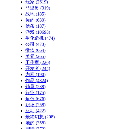
玩家
(2619)
马里奥
(319)
战地
(185)
你的
(630)
信条
(187)
游戏
(10698)
生化危机
(474)
公司
(473)
微软
(664)
美元
(265)
工作室
(226)
开发者
(244)
内容
(190)
作品
(4824)
销量
(238)
行业
(175)
角色
(676)
职场
(258)
互动
(422)
最终幻想
(208)
她的
(358)
剧情
(372)