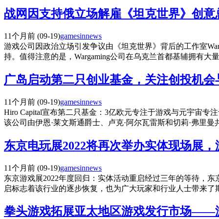
战网因支持俄立场解雇《坦克世界》创意
11个月前
(09-19)
gamesinnews
游戏公司因政治立场引发争议由《坦克世界》背后的工作室Wargam
持。值得注意的是，Wargaming公司在乌克兰首都基辅拥有
广岛启动第二只创业基金，关注创投机会
11个月前
(09-19)
gamesinnews
Hiro Capital宣布第二只基金：3亿欧元专注于游戏与元宇宙专注
该公司由伊恩·莱文斯通爵士、卢克·阿尔瓦雷斯和切莉·弗里曼
东京电玩展2022将再次举办实体现场展
11个月前
(09-19)
gamesinnews
东京游戏展2022年度回归：实体活动重启经过三年的等待，东京游戏
启标志着该行业的逐步恢复，也为广大玩家和行业人士带来了
拳头游戏拓展亚太地区游戏发行市场——