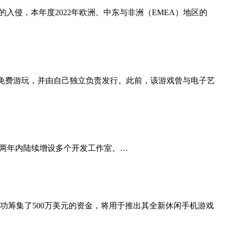
乌克兰的入侵，本年度2022年欧洲、中东与非洲（EMEA）地区的
t City》转变为免费游玩，并由自己独立负责发行。此前，该游戏曾与电子艺
未来两年内陆续增设多个开发工作室。…
日宣布成功筹集了500万美元的资金，将用于推出其全新休闲手机游戏