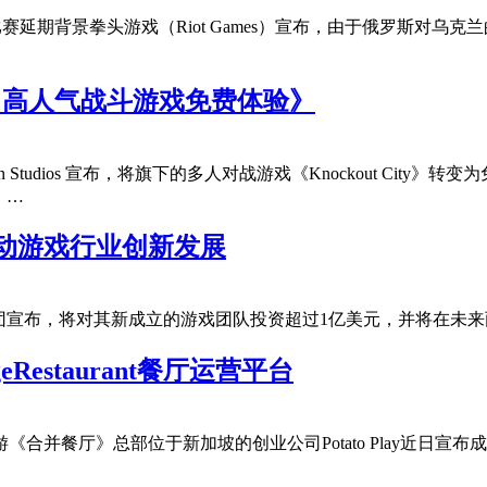
期公告比赛延期背景拳头游戏（Riot Games）宣布，由于俄罗斯对
开启，高人气战斗游戏免费体验》
自主发行Velan Studios 宣布，将旗下的多人对战游戏《Knockou
。…
推动游戏行业创新发展
ic集团宣布，将对其新成立的游戏团队投资超过1亿美元，并将在
estaurant餐厅运营平台
休闲手游《合并餐厅》总部位于新加坡的创业公司Potato Play近