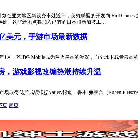
区业务公司计划在亚太地区新设办事处近日，英雄联盟的开发商 Riot G
事处。这些新地点将加入已有的日本和新加坡工…
2.372亿美元，手游市场最新数据
年1月，PUBG Mobile成为营收最高的游戏，而全球下载量最高的是Gare
房，游戏影视改编热潮持续升温
市场取得优异成绩根据Variety报道，鲁本·弗莱舍（Ruben Fl
下页
尾页