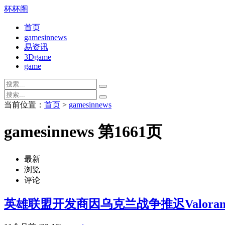
杯杯阁
首页
gamesinnews
易资讯
3Dgame
game
当前位置：
首页
>
gamesinnews
gamesinnews 第1661页
最新
浏览
评论
英雄联盟开发商因乌克兰战争推迟Valor