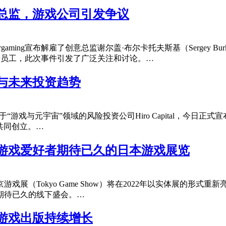
总监，游戏公司引发争议
ing宣布解雇了创意总监谢尔盖·布尔卡托夫斯基（Sergey Bur
大量员工，此次事件引发了广泛关注和讨论。…
与未来投资趋势
于“游戏与元宇宙”领域的风险投资公司Hiro Capital，今日正式宣
共同创立。…
，游戏爱好者期待已久的日本游戏展览
展（Tokyo Game Show）将在2022年以实体展的形式
期待已久的线下盛会。…
游戏出版持续增长