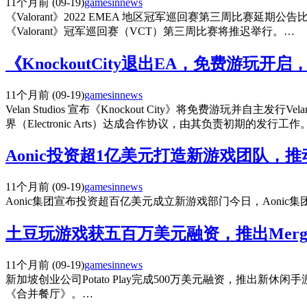
11个月前
(09-19)
gamesinnews
《Valorant》2022 EMEA 地区冠军巡回赛第三周比赛延
《Valorant》冠军巡回赛（VCT）第三周比赛将推迟举行。…
《KnockoutCity退出EA，免费游玩
11个月前
(09-19)
gamesinnews
Velan Studios 宣布《Knockout City》将免费游玩并
界（Electronic Arts）达成合作协议，由其负责初期的发行工作
Aonic投资超1亿美元打造新游戏团队，
11个月前
(09-19)
gamesinnews
Aonic集团宣布投资超百亿美元成立新游戏部门今日，Aon
土豆玩游戏获五百万美元融资，推出MergeR
11个月前
(09-19)
gamesinnews
新加坡创业公司Potato Play完成500万美元融资，推出新
《合并餐厅》。…