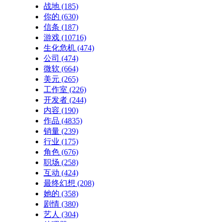
战地
(185)
你的
(630)
信条
(187)
游戏
(10716)
生化危机
(474)
公司
(474)
微软
(664)
美元
(265)
工作室
(226)
开发者
(244)
内容
(190)
作品
(4835)
销量
(239)
行业
(175)
角色
(676)
职场
(258)
互动
(424)
最终幻想
(208)
她的
(358)
剧情
(380)
艺人
(304)