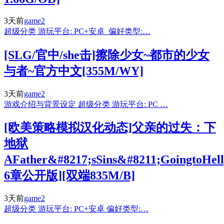
3天前
game2
超级分类 游玩平台: PC+安卓 偏好类型:…
[SLG/官中/she击]擦除少女~都市的少女
与者~官方中文[355M/WY]
3天前
game2
游戏介绍与背景设定 超级分类 游玩平台: PC …
[欧美策略模拟汉化动态]父亲的过失：下
地狱
AFather&#8217;sSins&#8211;GoingtoHel
6章公开版][双端835M/B]
3天前
game2
超级分类 游玩平台: PC+安卓 偏好类型:…