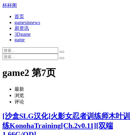
杯杯阁
首页
gamesinnews
易资讯
3Dgame
game
game2 第7页
最新
浏览
评论
[沙盒SLG汉化]火影女忍者训练师木叶训
练KonohaTraining[Ch.2v0.11][双端
1.66G/OD]