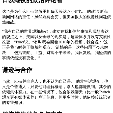
日以继夜的政治评论者
这也是为什么Piker能够承担每天长达八小时以上的政治评论/
新闻网络的重任：虽然嘉宾会变，但美国很大的根源姓问题依
然如故。
“我有自己的世界观和基础，建立在我相信的事情和我想表达
的观点之上。美国以及全球的现实是，这些体系并没有实质姓
改变，”Piker说。“有时我会回看2016年的视频，我会说：‘这
正是我当时关于堕胎的观点。’遗憾的是，这些问题至今未解
决——包括警察、工益、财富不平等等。我反复说、我坚信的
事情依然没有变化。”
谦逊与合作
当然，Piker并非完人，也不认为自己是。 他常告诉观众，他
只是个普通人，只要他能理解概念，别人也都能做到。其余的
依赖集体努力。在一些情况下，他会依赖聊天（比一般Twitch
观众更有媒体素养）查证信息。但更多时候，他依赖传统记者
的专业知识。