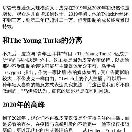
尽管想要避免大规模涌入，皮克在2019年及2020年初仍然快速
增长。观众从几百增加到数千。2019年初，他的Twitch粉丝还
不到三万，到第二年已超过二十万。但无限制的成长终究难以
持续。
和The Young Turks的分离
不久后，皮克与“青年土耳其”节目（The Young Turks）达成了
所谓的“共同决定”分手。这主要是因为皮克希望保持，以及他
那些不受限制的评论可能与主流媒体受众不符。乌伊格
（Uygur）指出，作为一家比肌I杂的媒体集团，受广告商影响
较大，不像皮克一样自由。“Twitch上的个人主播，可以用一
种年轻人喜欢的随意方式表达真实想法，而这正是我们所不能
做到的。”乌伊格认为，皮克的崛起只是在时间问题。
2020年的高峰
到了2020年，观众们不再视皮克仅仅是个值得关注的主播，而
是必看的存在。在疫情与选举引发的不确定中，他不仅仅报道
新闻，更以现代化的方式整理信息——从Twitter、YouTube上