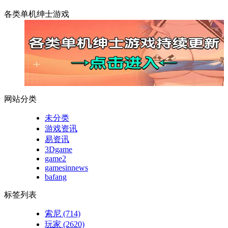
各类单机绅士游戏
网站分类
未分类
游戏资讯
易资讯
3Dgame
game2
gamesinnews
bafang
标签列表
索尼
(714)
玩家
(2620)