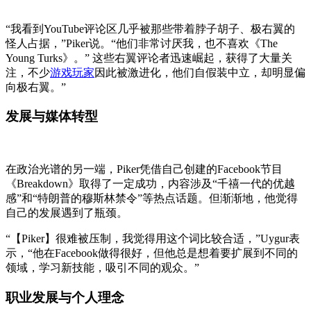
“我看到YouTube评论区几乎被那些带着脖子胡子、极右翼的
怪人占据，”Piker说。“他们非常讨厌我，也不喜欢《The
Young Turks》。” 这些右翼评论者迅速崛起，获得了大量关
注，不少
游戏玩家
因此被激进化，他们自假装中立，却明显偏
向极右翼。”
发展与媒体转型
在政治光谱的另一端，Piker凭借自己创建的Facebook节目
《Breakdown》取得了一定成功，内容涉及“千禧一代的优越
感”和“特朗普的穆斯林禁令”等热点话题。但渐渐地，他觉得
自己的发展遇到了瓶颈。
“【Piker】很难被压制，我觉得用这个词比较合适，”Uygur表
示，“他在Facebook做得很好，但他总是想着要扩展到不同的
领域，学习新技能，吸引不同的观众。”
职业发展与个人理念