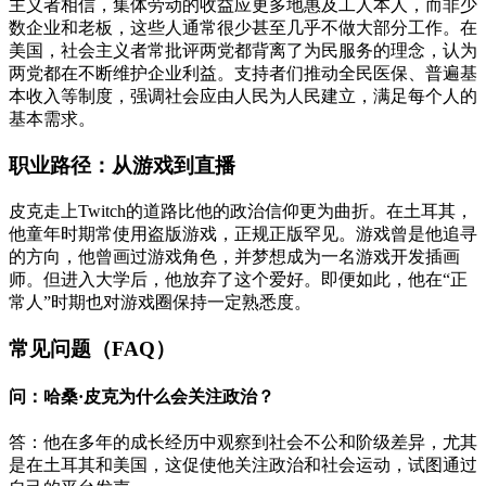
主义者相信，集体劳动的收益应更多地惠及工人本人，而非少
数企业和老板，这些人通常很少甚至几乎不做大部分工作。在
美国，社会主义者常批评两党都背离了为民服务的理念，认为
两党都在不断维护企业利益。支持者们推动全民医保、普遍基
本收入等制度，强调社会应由人民为人民建立，满足每个人的
基本需求。
职业路径：从游戏到直播
皮克走上Twitch的道路比他的政治信仰更为曲折。在土耳其，
他童年时期常使用盗版游戏，正规正版罕见。游戏曾是他追寻
的方向，他曾画过游戏角色，并梦想成为一名游戏开发插画
师。但进入大学后，他放弃了这个爱好。即便如此，他在“正
常人”时期也对游戏圈保持一定熟悉度。
常见问题（FAQ）
问：哈桑·皮克为什么会关注政治？
答：他在多年的成长经历中观察到社会不公和阶级差异，尤其
是在土耳其和美国，这促使他关注政治和社会运动，试图通过