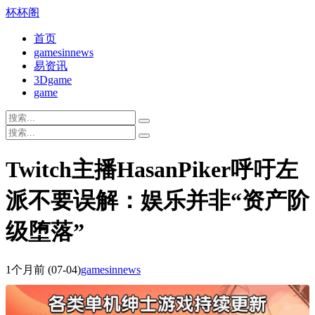
杯杯阁
首页
gamesinnews
易资讯
3Dgame
game
Twitch主播HasanPiker呼吁左
派不要误解：娱乐并非“资产阶
级堕落”
1个月前
(07-04)
gamesinnews