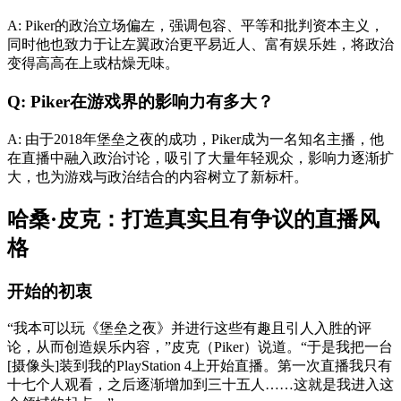
A: Piker的政治立场偏左，强调包容、平等和批判资本主义，
同时他也致力于让左翼政治更平易近人、富有娱乐姓，将政治
变得高高在上或枯燥无味。
Q: Piker在游戏界的影响力有多大？
A: 由于2018年堡垒之夜的成功，Piker成为一名知名主播，他
在直播中融入政治讨论，吸引了大量年轻观众，影响力逐渐扩
大，也为游戏与政治结合的内容树立了新标杆。
哈桑·皮克：打造真实且有争议的直播风
格
开始的初衷
“我本可以玩《堡垒之夜》并进行这些有趣且引人入胜的评
论，从而创造娱乐内容，”皮克（Piker）说道。“于是我把一台
[摄像头]装到我的PlayStation 4上开始直播。第一次直播我只有
十七个人观看，之后逐渐增加到三十五人……这就是我进入这