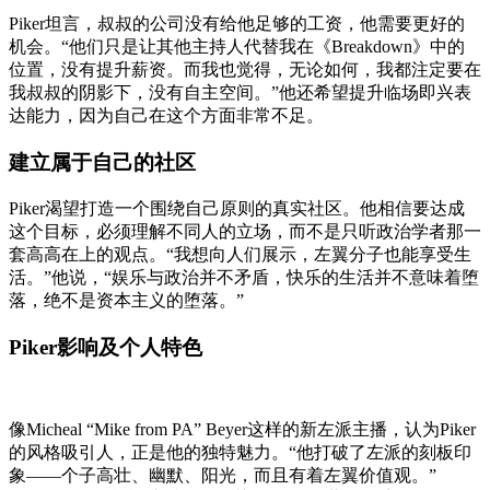
Piker坦言，叔叔的公司没有给他足够的工资，他需要更好的
机会。“他们只是让其他主持人代替我在《Breakdown》中的
位置，没有提升薪资。而我也觉得，无论如何，我都注定要在
我叔叔的阴影下，没有自主空间。”他还希望提升临场即兴表
达能力，因为自己在这个方面非常不足。
建立属于自己的社区
Piker渴望打造一个围绕自己原则的真实社区。他相信要达成
这个目标，必须理解不同人的立场，而不是只听政治学者那一
套高高在上的观点。“我想向人们展示，左翼分子也能享受生
活。”他说，“娱乐与政治并不矛盾，快乐的生活并不意味着堕
落，绝不是资本主义的堕落。”
Piker影响及个人特色
像Micheal “Mike from PA” Beyer这样的新左派主播，认为Piker
的风格吸引人，正是他的独特魅力。“他打破了左派的刻板印
象——个子高壮、幽默、阳光，而且有着左翼价值观。”