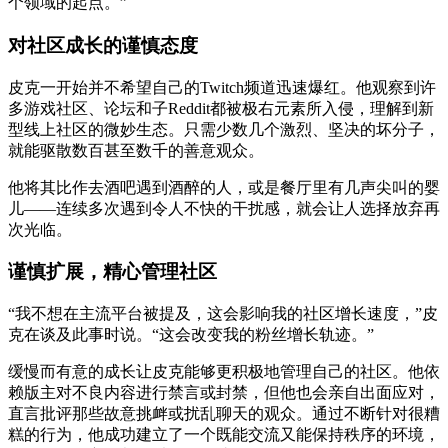
个领域的起点。”
对社区成长的谨慎态度
皮克一开始并不希望自己的Twitch频道迅速爆红。他观察到许
多游戏社区、论坛和子Reddit都被极右元素所入侵，理解到新
型线上社区的微妙生态。只需少数几个激烈、坚决的坏分子，
就能驱散数百甚至数千的善意观众。
他将其比作去酒吧遇到酒醉的人，或是餐厅里有几声尖叫的婴
儿——连续多次遇到令人不快的干扰感，就会让人选择放弃再
次光临。
谨慎扩展，精心管理社区
“我不想在主流平台被提及，这会影响我的社区增长速度，”皮
克在谈及此事时说。“这会改变我的粉丝增长轨迹。”
缓慢而有意的成长让皮克能够更积极地管理自己的社区。他依
赖版主对不良内容进行禁言或封禁，但他也会亲自出面应对，
直言批评那些故意挑衅或扰乱聊天的观众。通过不断针对很糟
糕的行为，他成功建立了一个既能交流又能保持秩序的环境，