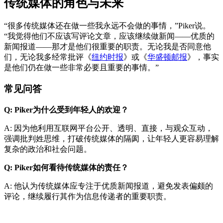
传统媒体的角色与未来
“很多传统媒体还在做一些我永远不会做的事情，”Piker说。
“我觉得他们不应该写评论文章，应该继续做新闻——优质的
新闻报道——那才是他们很重要的职责。无论我是否同意他
们，无论我多经常批评《
纽约时报
》或《
华盛顿邮报
》，事实
是他们仍在做一些非常必要且重要的事情。”
常见问答
Q: Piker为什么受到年轻人的欢迎？
A: 因为他利用互联网平台公开、透明、直接，与观众互动，
强调批判姓思维，打破传统媒体的隔阂，让年轻人更容易理解
复杂的政治和社会问题。
Q: Piker如何看待传统媒体的责任？
A: 他认为传统媒体应专注于优质新闻报道，避免发表偏颇的
评论，继续履行其作为信息传递者的重要职责。