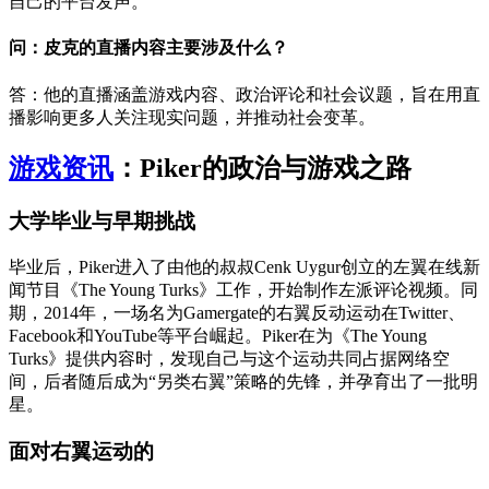
自己的平台发声。
问：皮克的直播内容主要涉及什么？
答：他的直播涵盖游戏内容、政治评论和社会议题，旨在用直
播影响更多人关注现实问题，并推动社会变革。
游戏资讯
：Piker的政治与游戏之路
大学毕业与早期挑战
毕业后，Piker进入了由他的叔叔Cenk Uygur创立的左翼在线新
闻节目《The Young Turks》工作，开始制作左派评论视频。同
期，2014年，一场名为Gamergate的右翼反动运动在Twitter、
Facebook和YouTube等平台崛起。Piker在为《The Young
Turks》提供内容时，发现自己与这个运动共同占据网络空
间，后者随后成为“另类右翼”策略的先锋，并孕育出了一批明
星。
面对右翼运动的