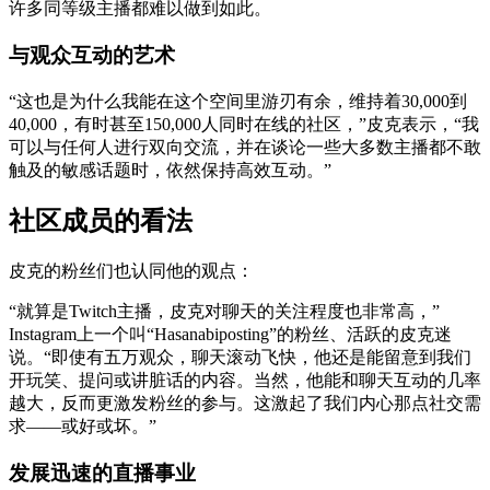
许多同等级主播都难以做到如此。
与观众互动的艺术
“这也是为什么我能在这个空间里游刃有余，维持着30,000到
40,000，有时甚至150,000人同时在线的社区，”皮克表示，“我
可以与任何人进行双向交流，并在谈论一些大多数主播都不敢
触及的敏感话题时，依然保持高效互动。”
社区成员的看法
皮克的粉丝们也认同他的观点：
“就算是Twitch主播，皮克对聊天的关注程度也非常高，”
Instagram上一个叫“Hasanabiposting”的粉丝、活跃的皮克迷
说。“即使有五万观众，聊天滚动飞快，他还是能留意到我们
开玩笑、提问或讲脏话的内容。当然，他能和聊天互动的几率
越大，反而更激发粉丝的参与。这激起了我们内心那点社交需
求——或好或坏。”
发展迅速的直播事业