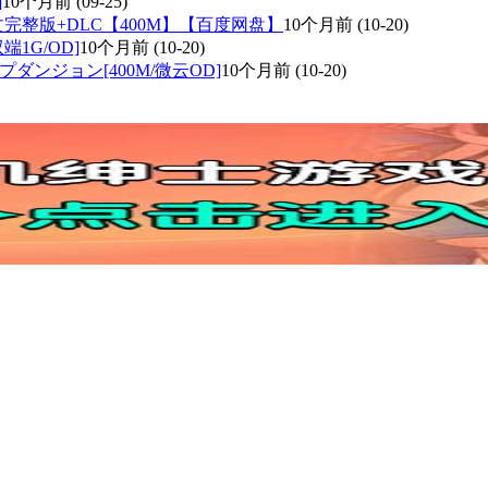
]
10个月前
(09-25)
官方中文完整版+DLC【400M】【百度网盘】
10个月前
(10-20)
双端1G/OD]
10个月前
(10-20)
ダンジョン[400M/微云OD]
10个月前
(10-20)