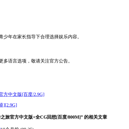
议青少年在家长指导下合理选择娱乐内容。
加更多语言选项，敬请关注官方公告。
30官方中文版[百度/2.9G]
[2.9G]
旅官方中文版+全CG回想[百度/800M]” 的相关文章