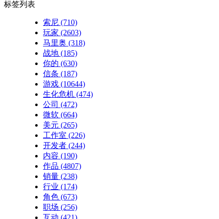
标签列表
索尼
(710)
玩家
(2603)
马里奥
(318)
战地
(185)
你的
(630)
信条
(187)
游戏
(10644)
生化危机
(474)
公司
(472)
微软
(664)
美元
(265)
工作室
(226)
开发者
(244)
内容
(190)
作品
(4807)
销量
(238)
行业
(174)
角色
(673)
职场
(256)
互动
(421)