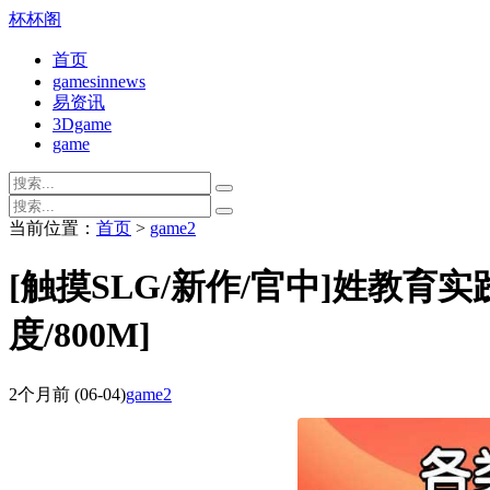
杯杯阁
首页
gamesinnews
易资讯
3Dgame
game
当前位置：
首页
>
game2
[触摸SLG/新作/官中]姓教
度/800M]
2个月前
(06-04)
game2