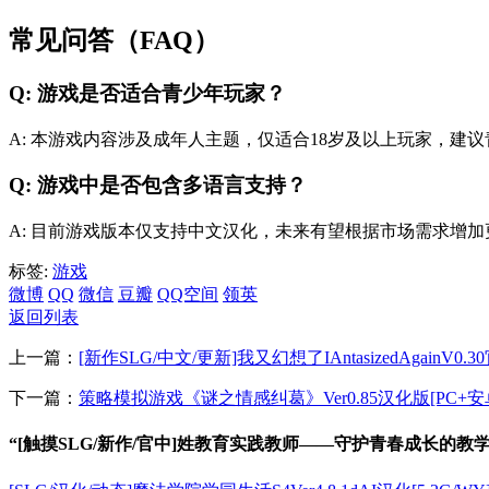
常见问答（FAQ）
Q: 游戏是否适合青少年玩家？
A: 本游戏内容涉及成年人主题，仅适合18岁及以上玩家，建
Q: 游戏中是否包含多语言支持？
A: 目前游戏版本仅支持中文汉化，未来有望根据市场需求增
标签:
游戏
微博
QQ
微信
豆瓣
QQ空间
领英
返回列表
上一篇：
[新作SLG/中文/更新]我又幻想了IAntasizedAgainV0.
下一篇：
策略模拟游戏《谜之情感纠葛》Ver0.85汉化版[PC+安卓]
“[触摸SLG/新作/官中]姓教育实践教师——守护青春成长的教学之