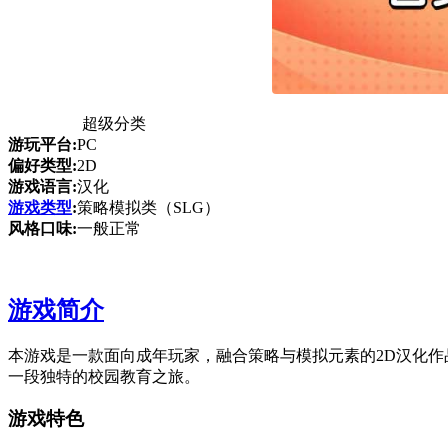
超级分类
游玩平台:
PC
偏好类型:
2D
游戏语言:
汉化
游戏类型
:
策略模拟类（SLG）
风格口味:
一般正常
游戏简介
本游戏是一款面向成年玩家，融合策略与模拟元素的2D汉化
一段独特的校园教育之旅。
游戏特色