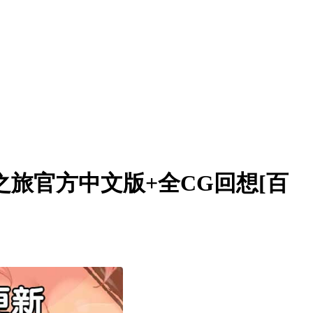
之旅官方中文版+全CG回想[百