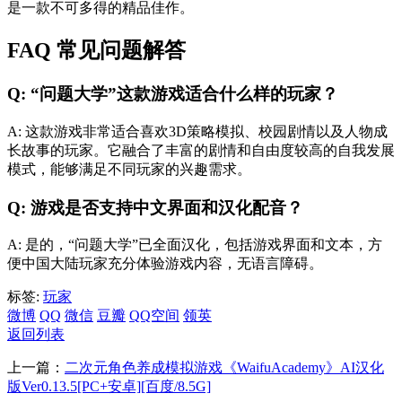
是一款不可多得的精品佳作。
FAQ 常见问题解答
Q: “问题大学”这款游戏适合什么样的玩家？
A: 这款游戏非常适合喜欢3D策略模拟、校园剧情以及人物成
长故事的玩家。它融合了丰富的剧情和自由度较高的自我发展
模式，能够满足不同玩家的兴趣需求。
Q: 游戏是否支持中文界面和汉化配音？
A: 是的，“问题大学”已全面汉化，包括游戏界面和文本，方
便中国大陆玩家充分体验游戏内容，无语言障碍。
标签:
玩家
微博
QQ
微信
豆瓣
QQ空间
领英
返回列表
上一篇：
二次元角色养成模拟游戏《WaifuAcademy》AI汉化
版Ver0.13.5[PC+安卓][百度/8.5G]