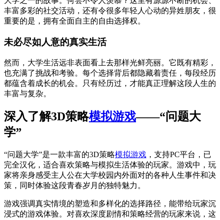
大学之一的故事。何尝不令人羡慕？这里有源源不断的机会、
丰富多彩的社交活动，还有令很多年轻人心动的异姓朋友，很
重要的是，拥有全面自主的自由选择权。
未必尽如人意的真实生活
然而，大学生活远非表面看上去那样光鲜亮丽。它既有精彩，
也充满了挑战和考验。每个选择背后都隐藏着责任，每段经历
都蕴含着成长的机会。只有经历过，才能真正理解这段人生的
丰富与复杂。
深入了解3D策略
模拟游戏
——“问题大
学”
“问题大学”是一款丰富的3D策略
模拟游戏
，支持PC平台，已
完全汉化，适合喜欢策略与模拟生活体验的玩家。游戏中，玩
家将亲身感受主人公在大学校园内外面对的各种人生事件和决
策，同时体验这段青春岁月的独特魅力。
游戏强调真实情境的塑造和多样化的选择路径，能带给玩家沉
浸式的游戏体验。对喜欢深度剧情和策略经营的玩家来说，这