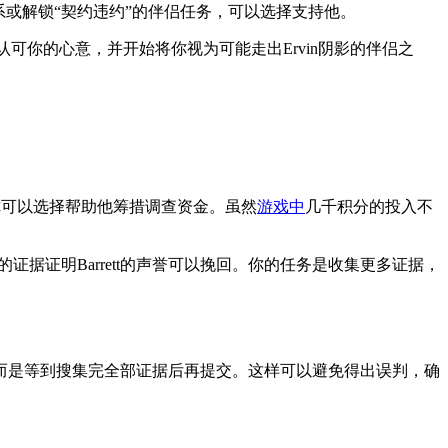
系或解锁“契约违约”的伴侣任务，可以选择支持他。
会认可你的心意，并开始将你视为可能走出Ervin阴影的伴侣之
话，你可以选择帮助他筹措调查资金。虽然
游戏中
几千积分的投入不
的证据证明Barrett的声誉可以挽回。你的任务是收集更多证据，
而是等到搜集完全部证据后再提交。这样可以避免得出误判，确