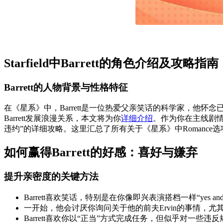
Starfield中Barrett的角色介绍及攻略指南
Barrett的人物背景与性格特征
在《星系》中，Barrett是一位热爱父亲笑话的科学家，他
Barrett发展浪漫关系，本文将为你
详细介绍
。作为你在主线剧
违约”的详细攻略。这里汇总了所有关于《星系》中Romance选项
如何赢得Barrett的好感：喜好与嫌弃
提升亲密度的关键方法
Barrett喜欢笑话，特别是在你像即兴表演搭档一样“yes 
一开始，他会讨厌你询问关于他的前夫Ervin的事情，尤其
Barrett喜欢你以“正当”方式完成任务，但似乎对一些违