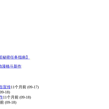
沃茨秘密任务指南】
动漫格斗新作
告宣传
11个月前
(09-17)
09-18)
作
11个月前
(09-18)
月前
(09-18)