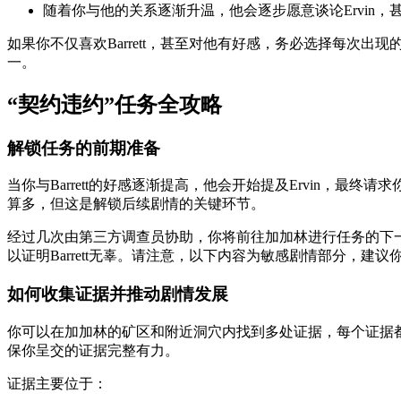
随着你与他的关系逐渐升温，他会逐步愿意谈论Ervin，甚
如果你不仅喜欢Barrett，甚至对他有好感，务必选择每次出现
一。
“契约违约”任务全攻略
解锁任务的前期准备
当你与Barrett的好感逐渐提高，他会开始提及Ervin，最
算多，但这是解锁后续剧情的关键环节。
经过几次由第三方调查员协助，你将前往加加林进行任务的下一阶段。
以证明Barrett无辜。请注意，以下内容为敏感剧情部分，建议
如何收集证据并推动剧情发展
你可以在加加林的矿区和附近洞穴内找到多处证据，每个证据
保你呈交的证据完整有力。
证据主要位于：