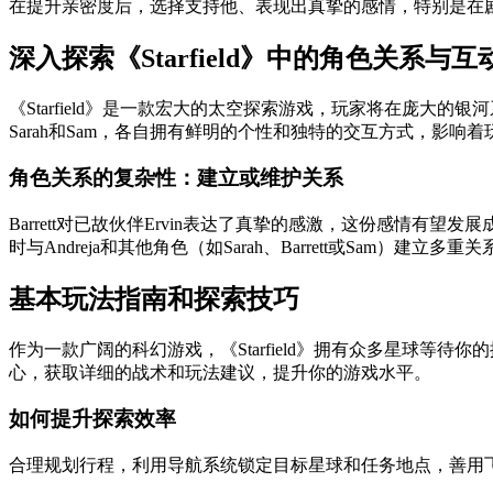
在提升亲密度后，选择支持他、表现出真挚的感情，特别是在剧
深入探索《Starfield》中的角色关系与互
《Starfield》是一款宏大的太空探索游戏，玩家将在庞大的银河
Sarah和Sam，各自拥有鲜明的个性和独特的交互方式，影响
角色关系的复杂性：建立或维护关系
Barrett对已故伙伴Ervin表达了真挚的感激，这份感情有
时与Andreja和其他角色（如Sarah、Barrett或Sa
基本玩法指南和探索技巧
作为一款广阔的科幻游戏，《Starfield》拥有众多星球
心，获取详细的战术和玩法建议，提升你的游戏水平。
如何提升探索效率
合理规划行程，利用导航系统锁定目标星球和任务地点，善用