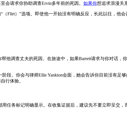
至会请求你协助调查Ervin多年前的死因。
如果你
想追求浪漫关
的“（Flirt）”选项。即使他一开始没有明确反应，长此以往，他
终请求你帮他调查丈夫的死因。在旅途中，如果Barrett请求与你对
你会与律师Ellie Yankton会面，她会告诉你目前没有足够
你自行体验。
都用任务标记明确显示。在收集证据后，建议先不要立即呈交，