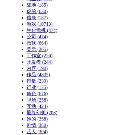
战地
(185)
你的
(630)
信条
(187)
游戏
(10713)
生化危机
(474)
公司
(474)
微软
(664)
美元
(265)
工作室
(226)
开发者
(244)
内容
(190)
作品
(4835)
销量
(239)
行业
(175)
角色
(676)
职场
(258)
互动
(424)
最终幻想
(208)
她的
(358)
剧情
(380)
艺人
(304)