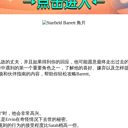
怀念已故的丈夫，并且如果得到你的回应，他可能愿意最终走出过
情中遇到的第一个重要角色之一，了解他的喜好、嫌弃以及怎样提
和伙伴指南的内容，帮助你轻松攻略Barrett。
and”时，他会非常高兴。
是Ervin在奇怪情况下去世的秘密。
反规则的行为的接受程度比Sarah稍高一些。