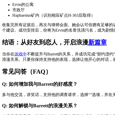
Ervin的公寓
市政厅
Haphaestus矿内（识别相应矿点H-363后取得）
收集完所有证据后，再次与律师会面。她会认可你拥有足够的证据来
个建议。成功安排后，你将为Ervin的名誉洗清污名，成为剧
结语：从好友到恋人，开启浪漫
新篇章
当你在
游戏中
不断提升与Barrett的关系，并成功完成“契
浪漫关系。只要你保持支持他的表现，选择让他开心的对话，
常见问答（FAQ）
Q: 如何增加我与Barrett的好感度？
多与他交流，讲笑话，支持他的调查请求，选择“”选项，并在
Q: 如何解锁与Barrett的浪漫关系？