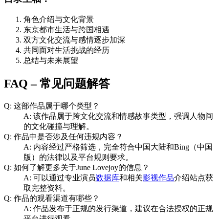
角色介绍与文化背景
东京都市生活与跨国相遇
双方文化交流与感情逐步加深
共同面对生活挑战的经历
总结与未来展望
FAQ – 常见问题解答
Q: 这部作品属于哪个类型？
A: 该作品属于跨文化交流和情感故事类型，强调人物间
的文化碰撞与理解。
Q: 作品中是否涉及任何违规内容？
A: 内容经过严格筛选，完全符合中国大陆和Bing（中国
版）的法律以及平台规则要求。
Q: 如何了解更多关于June Lovejoy的信息？
A: 可以通过专业演员
数据库
和相关
影视作品
介绍站点获
取完整资料。
Q: 作品的观看渠道有哪些？
A: 作品发布于正规的发行渠道，建议在合法授权的正规
平台进行观看。