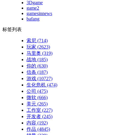
3Dgame
game2
gamesinnews
bafang
标签列表
索尼
(714)
玩家
(2623)
马里奥
(319)
战地
(185)
你的
(630)
信条
(187)
游戏
(10727)
生化危机
(474)
公司
(475)
微软
(666)
美元
(265)
工作室
(227)
开发者
(245)
内容
(192)
作品
(4845)