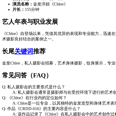
演员名称：
金发洋妞《Chloe》
片长：
155分钟
艺人年表与职业发展
《Chloe》自登场以来，凭借其优异的表现和专业能力，迅
术摄影良好结合的案例之一。
长尾
关键词
推荐
金发Chloe，私人摄影会招募，艺术身体摄影，纹身展示，专业
常见问答（FAQ）
Q: 私人摄影会的主要形式是什么？
A: 私人摄影会通常是摄影师与在受控环境下进行的艺
Q: 《Chloe》在行业内的定位如何？
A: Chloe是一位专业，以其独特的金发造型和身体艺
Q: 作品《CRDD-016》的主要内容是什么？
A: 该作品记录了《Chloe》在私人摄影会中的艺术创