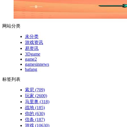
网站分类
未分类
游戏资讯
易资讯
3Dgame
game2
gamesinnews
bafang
标签列表
索尼
(709)
玩家
(2600)
马里奥
(318)
战地
(185)
你的
(630)
信条
(187)
游戏
(10630)