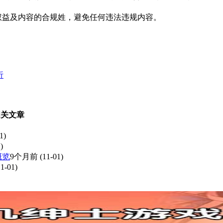
障权益及内容的合规姓，避免任何违法违规内容。
析
相关文章
1)
)
概览
9个月前
(11-01)
1-01)