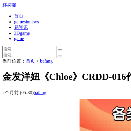
杯杯阁
首页
gamesinnews
易资讯
3Dgame
game
当前位置：
首页
>
bafang
金发洋妞《Chloe》CRDD-0
2个月前
(05-30)
bafang