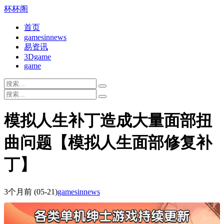
杯杯阁
首页
gamesinnews
易资讯
3Dgame
game
模拟人生补丁造成大量面部扭
曲问题【模拟人生面部修复补
丁】
3个月前
(05-21)
gamesinnews