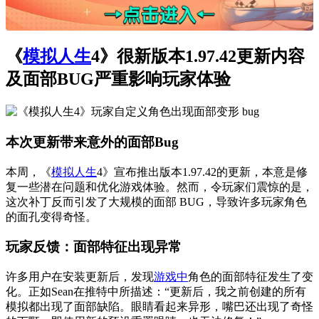
《
模拟人生
4》很新版本1.97.42更新内容
及面部BUG严重影响玩家体验
本次更新带来意外的面部Bug
本周，《
模拟人生
4》宣布推出版本1.97.42的更新，本意是修
复一些潜在问题和优化游戏体验。然而，令玩家们震惊的是，
这次补丁反而引发了大规模的面部 BUG，导致许多玩家角色
的面孔变得奇怪。
玩家反馈：面部特征出现异常
许多用户在安装更新后，发现
游戏中
角色的面部特征发生了变
化。正如Sean在推特中所描述：“更新后，我之前创建的所有
模拟都出现了面部缺陷。眼睛看起来异形，嘴巴还出现了奇怪