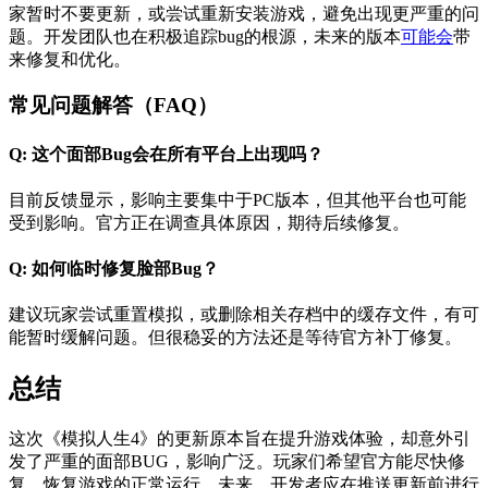
家暂时不要更新，或尝试重新安装游戏，避免出现更严重的问
题。开发团队也在积极追踪bug的根源，未来的版本
可能会
带
来修复和优化。
常见问题解答（FAQ）
Q: 这个面部Bug会在所有平台上出现吗？
目前反馈显示，影响主要集中于PC版本，但其他平台也可能
受到影响。官方正在调查具体原因，期待后续修复。
Q: 如何临时修复脸部Bug？
建议玩家尝试重置模拟，或删除相关存档中的缓存文件，有可
能暂时缓解问题。但很稳妥的方法还是等待官方补丁修复。
总结
这次《模拟人生4》的更新原本旨在提升游戏体验，却意外引
发了严重的面部BUG，影响广泛。玩家们希望官方能尽快修
复，恢复游戏的正常运行。未来，开发者应在推送更新前进行