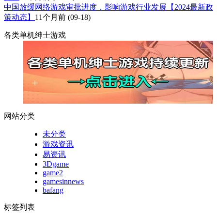
中国放缓网络游戏审批进度，影响游戏行业发展【2024最新政
策动态】
11个月前
(09-18)
各类单机绅士游戏
网站分类
未分类
游戏资讯
易资讯
3Dgame
game2
gamesinnews
bafang
标签列表