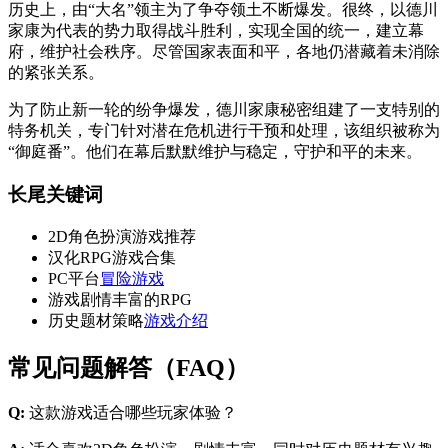
历史上，由“大名”领主为了争夺领土不断爆发。很终，以德川
家康为代表的势力取得战斗胜利，实现全国的统一，建立幕
府，维护社会秩序。尽管国家表面和平，各地仍潜藏着未消除
的紧张关系。
为了防止新一轮的纷争爆发，德川家康秘密组建了一支特别的
特务机关，专门针对潜在危机进行干预和处理，该组织被称为
“御庭番”。他们在幕后默默维护与稳定，守护和平的未来。
长尾关键词
2D角色扮演游戏推荐
汉化RPG游戏合集
PC平台
冒险游戏
游戏剧情丰富的RPG
历史题材策略
游戏介绍
常见问题解答（FAQ）
Q:
这款游戏适合哪些玩家体验？