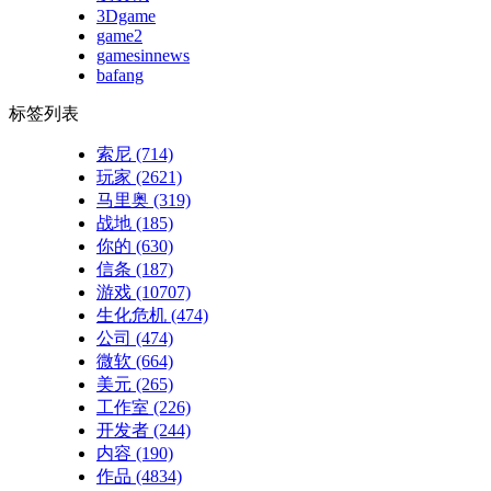
3Dgame
game2
gamesinnews
bafang
标签列表
索尼
(714)
玩家
(2621)
马里奥
(319)
战地
(185)
你的
(630)
信条
(187)
游戏
(10707)
生化危机
(474)
公司
(474)
微软
(664)
美元
(265)
工作室
(226)
开发者
(244)
内容
(190)
作品
(4834)