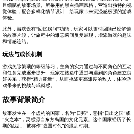
且细腻的故事场景。所采用的黑白插画风格，营造出独特的视
觉体验，配合多样化情节设计，给玩家带来沉浸感极强的游戏
体验。
此外，游戏设有“回忆房间”功能，玩家可以随时回顾已经解锁
的故事片段，让旅程中的难忘瞬间反复展现，增添游戏的趣味
和情感连结。
玩法与成长机制
游戏免除繁琐的等级练习，主角的实力通过与不同角色的互动
和任务完成逐步提升。玩家在旅途中通过与遇到的角色建立良
好关系，获得“精力能量”，从而挑战更高难度的敌人，体验游
戏带来的挑战与成就感。
故事背景简介
故事发生在一个虚构的国家，名为“日邦”，意指“日出之国”或
“火之本”，灵感源自东方岛国的文化元素。这个国家经历了长
期的战乱，被称作“战国时代”的混乱时期。