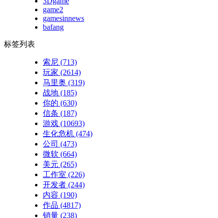
3Dgame
game2
gamesinnews
bafang
标签列表
索尼
(713)
玩家
(2614)
马里奥
(319)
战地
(185)
你的
(630)
信条
(187)
游戏
(10693)
生化危机
(474)
公司
(473)
微软
(664)
美元
(265)
工作室
(226)
开发者
(244)
内容
(190)
作品
(4817)
销量
(238)