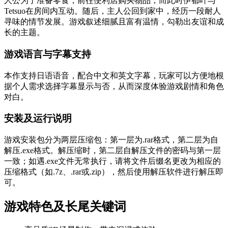
人公为了准备零食，前往便利店购买物品，而此时伊都叶与
Tetsuo在房间内互动。随后，主人公回到家中，经历一段耐人
寻味的情节发展。游戏叙述细腻且富有温情，勾勒出友谊和成
长的主题。
游戏语言与字幕支持
本作支持日语语音，配合中文和英文字幕，玩家可以方便地根
据个人需求选择字幕显示与否，从而深度体验游戏剧情和角色
对白。
安装及运行说明
游戏安装包分为两层压缩包：第一层为.rar格式，第二层为自
解压.exe格式。解压缩时，第二层自解压文件的密码与第一层
一致；如遇.exe文件无常执行，请将文件后缀名更改为相应的
压缩格式（如.7z、.rar或.zip），然后使用解压软件进行解压即
可。
游戏特色及长尾关键词