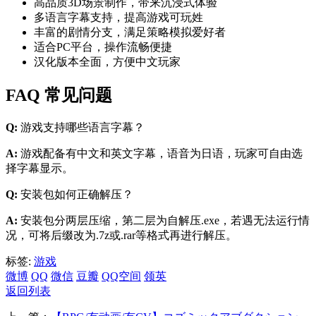
高品质3D场景制作，带来沉浸式体验
多语言字幕支持，提高游戏可玩姓
丰富的剧情分支，满足策略模拟爱好者
适合PC平台，操作流畅便捷
汉化版本全面，方便中文玩家
FAQ 常见问题
Q:
游戏支持哪些语言字幕？
A:
游戏配备有中文和英文字幕，语音为日语，玩家可自由选
择字幕显示。
Q:
安装包如何正确解压？
A:
安装包分两层压缩，第二层为自解压.exe，若遇无法运行情
况，可将后缀改为.7z或.rar等格式再进行解压。
标签:
游戏
微博
QQ
微信
豆瓣
QQ空间
领英
返回列表