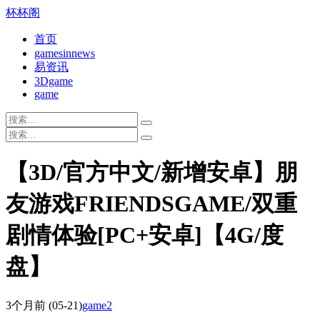
杯杯阁
首页
gamesinnews
易资讯
3Dgame
game
【3D/官方中文/新增安卓】朋
友游戏FRIENDSGAME/双重
剧情体验[PC+安卓]【4G/度
盘】
3个月前
(05-21)
game2