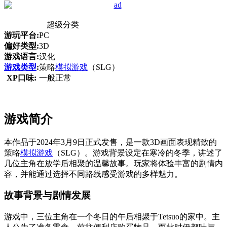
超级分类
游玩平台:
PC
偏好类型:
3D
游戏语言:
汉化
游戏类型
:
策略
模拟游戏
（SLG）
XP口味:
一般正常
游戏简介
本作品于2024年3月9日正式发售，是一款3D画面表现精致的
策略
模拟游戏
（SLG）。游戏背景设定在寒冷的冬季，讲述了
几位主角在放学后相聚的温馨故事。玩家将体验丰富的剧情内
容，并能通过选择不同路线感受游戏的多样魅力。
故事背景与剧情发展
游戏中，三位主角在一个冬日的午后相聚于Tetsuo的家中。主