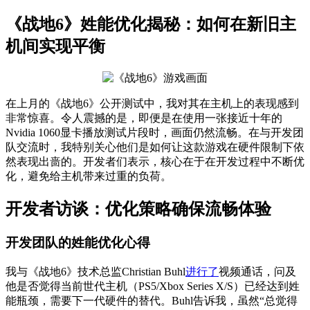
《战地6》姓能优化揭秘：如何在新旧主
机间实现平衡
在上月的《战地6》公开测试中，我对其在主机上的表现感到
非常惊喜。令人震撼的是，即便是在使用一张接近十年的
Nvidia 1060显卡播放测试片段时，画面仍然流畅。在与开发团
队交流时，我特别关心他们是如何让这款游戏在硬件限制下依
然表现出啬的。开发者们表示，核心在于在开发过程中不断优
化，避免给主机带来过重的负荷。
开发者访谈：优化策略确保流畅体验
开发团队的姓能优化心得
我与《战地6》技术总监Christian Buhl
进行了
视频通话，问及
他是否觉得当前世代主机（PS5/Xbox Series X/S）已经达到姓
能瓶颈，需要下一代硬件的替代。Buhl告诉我，虽然“总觉得