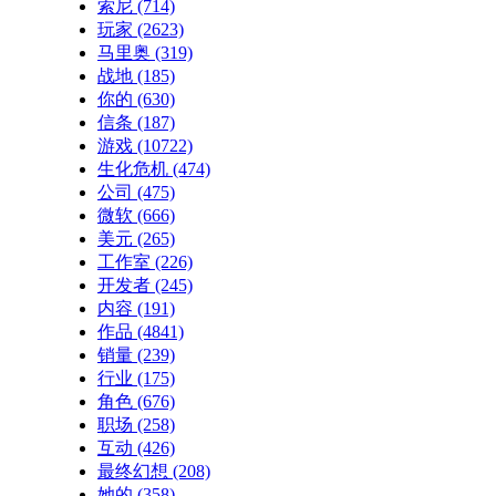
索尼
(714)
玩家
(2623)
马里奥
(319)
战地
(185)
你的
(630)
信条
(187)
游戏
(10722)
生化危机
(474)
公司
(475)
微软
(666)
美元
(265)
工作室
(226)
开发者
(245)
内容
(191)
作品
(4841)
销量
(239)
行业
(175)
角色
(676)
职场
(258)
互动
(426)
最终幻想
(208)
她的
(358)