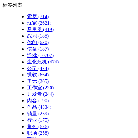
标签列表
索尼
(714)
玩家
(2621)
马里奥
(319)
战地
(185)
你的
(630)
信条
(187)
游戏
(10707)
生化危机
(474)
公司
(474)
微软
(664)
美元
(265)
工作室
(226)
开发者
(244)
内容
(190)
作品
(4834)
销量
(239)
行业
(175)
角色
(676)
职场
(258)