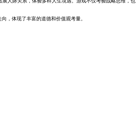
拓展人际关系，体验多样人生境遇。游戏不仅考验战略思维，也
走向，体现了丰富的道德和价值观考量。