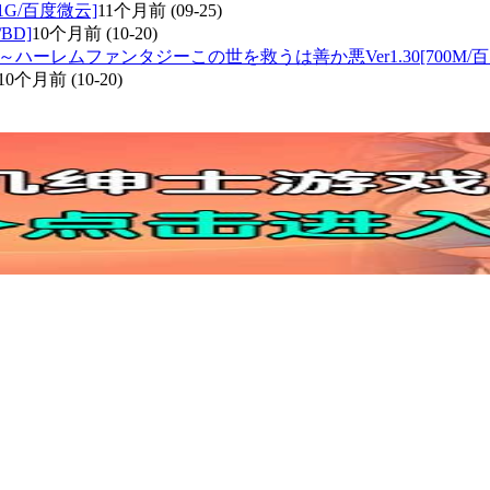
1G/百度微云]
11个月前
(09-25)
/BD]
10个月前
(10-20)
ハーレムファンタジーこの世を救うは善か悪Ver1.30[700M/百
10个月前
(10-20)