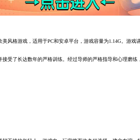
欧美风格游戏，适用于PC和安卓平台，游戏容量为1.14G。游
并接受了长达数年的严格训练。经过导师的严格指导和心理磨练