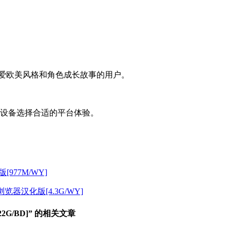
热爱欧美风格和角色成长故事的用户。
的设备选择合适的平台体验。
版[977M/WY]
54浏览器汉化版[4.3G/WY]
22G/BD]” 的相关文章