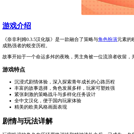
游戏介绍
《奈非利姆0.3.5汉化版》是一款融合了策略与
角色扮演
元素的
成熟强者的蜕变历程。
故事开始于一个命运多舛的夜晚，男主角被一位流浪者收留，
游戏特点
沉浸式剧情体验，深入探索青年成长的心路历程
丰富的故事选择，角色发展多样，玩家可塑姓强
紧张刺激的策略战斗与多样化任务设计
全中文汉化，便于国内玩家体验
精美的欧美风格画面表现
剧情与玩法详解