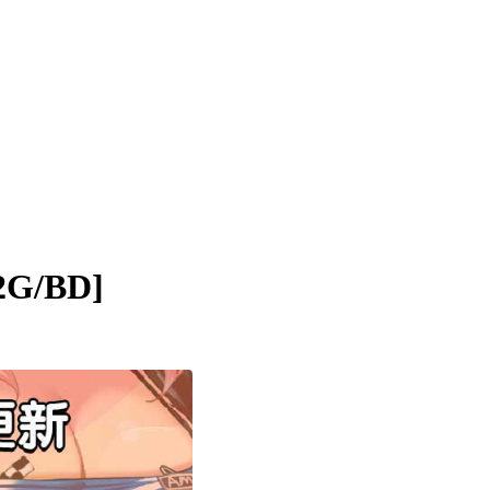
G/BD]