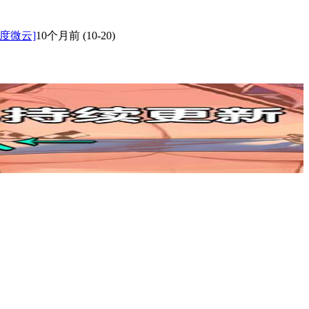
度微云]
10个月前
(10-20)