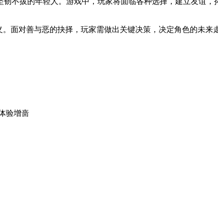
坚韧不拔的年轻人。游戏中，玩家将面临各种选择，建立友谊，
意义。面对善与恶的抉择，玩家需做出关键决策，决定角色的未来
）
情体验增啬