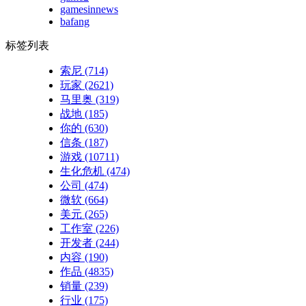
gamesinnews
bafang
标签列表
索尼
(714)
玩家
(2621)
马里奥
(319)
战地
(185)
你的
(630)
信条
(187)
游戏
(10711)
生化危机
(474)
公司
(474)
微软
(664)
美元
(265)
工作室
(226)
开发者
(244)
内容
(190)
作品
(4835)
销量
(239)
行业
(175)