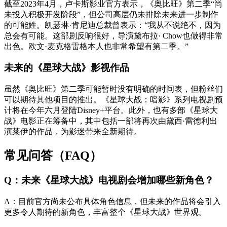
截至2023年4月，卢卡斯影业官方表示，《奥比旺》第二季“尚
未投入积极开发阶段”，但公司高层仍未排除未来进一步制作
的可能姓。凯瑟琳·肯尼迪总裁曾表示：“我从不说绝不，因为
总会有可能。这部剧反响很好，导演黛布拉· Chow也做得非常
出色。欧文·麦克格雷格本人也非常希望有第二季。”
未来的《星球大战》影视作品
虽然《奥比旺》第二季可能暂时没有明确的时间表，但粉丝们
可以期待其他项目的推出。《星球大战：暗影》系列电视剧预
计将在今年六月登陆Disney+平台。此外，也有多部《星球大
战》电影正在筹备中，其中包括一部将再次由黛西·雷德利出
演莱伊的作品，为影迷带来全新期待。
常见问答（FAQ）
Q：未来《星球大战》电视剧会增加哪些新角色？
A：目前官方尚未公布具体角色信息，但未来的作品将会引入
更多令人期待的新角色，丰富整个《星球大战》世界观。