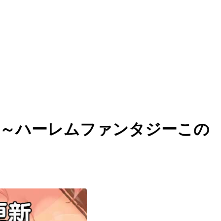
是恶～ハーレムファンタジーこの