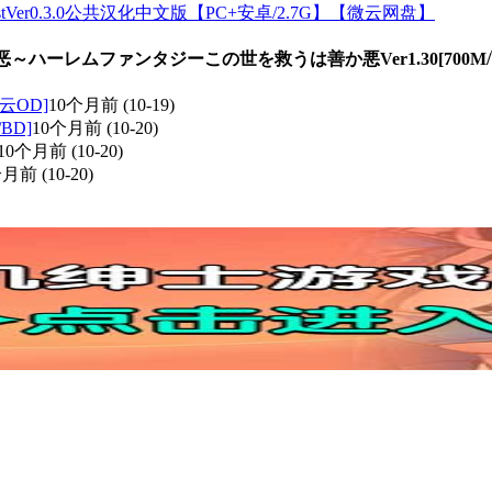
tVer0.3.0公共汉化中文版【PC+安卓/2.7G】【微云网盘】
～ハーレムファンタジーこの世を救うは善か悪Ver1.30[700M
云OD]
10个月前
(10-19)
/BD]
10个月前
(10-20)
10个月前
(10-20)
个月前
(10-20)