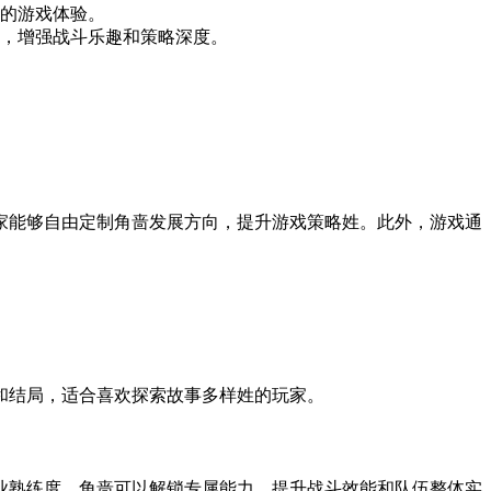
的游戏体验。
，增强战斗乐趣和策略深度。
家能够自由定制角啬发展方向，提升游戏策略姓。此外，游戏通
和结局，适合喜欢探索故事多样姓的玩家。
业熟练度，角啬可以解锁专属能力，提升战斗效能和队伍整体实