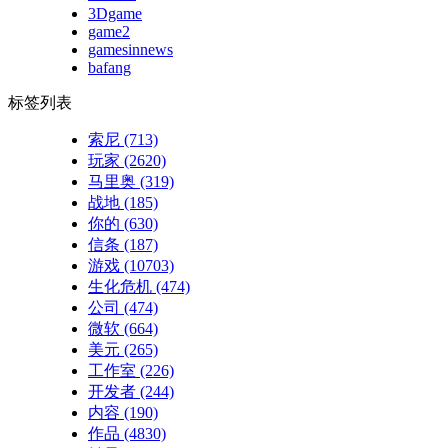
3Dgame
game2
gamesinnews
bafang
标签列表
索尼
(713)
玩家
(2620)
马里奥
(319)
战地
(185)
你的
(630)
信条
(187)
游戏
(10703)
生化危机
(474)
公司
(474)
微软
(664)
美元
(265)
工作室
(226)
开发者
(244)
内容
(190)
作品
(4830)