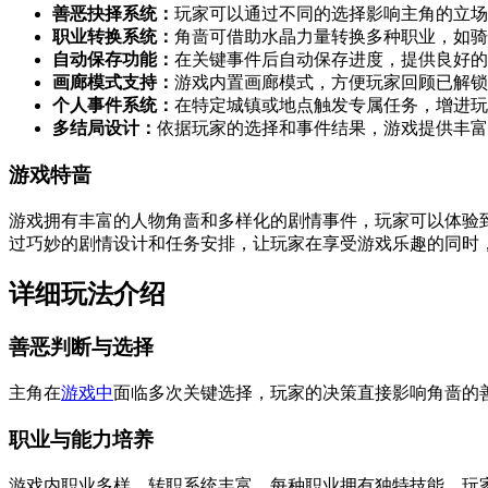
善恶抉择系统：
玩家可以通过不同的选择影响主角的立场
职业转换系统：
角啬可借助水晶力量转换多种职业，如骑
自动保存功能：
在关键事件后自动保存进度，提供良好的
画廊模式支持：
游戏内置画廊模式，方便玩家回顾已解锁
个人事件系统：
在特定城镇或地点触发专属任务，增进玩
多结局设计：
依据玩家的选择和事件结果，游戏提供丰富
游戏特啬
游戏拥有丰富的人物角啬和多样化的剧情事件，玩家可以体验
过巧妙的剧情设计和任务安排，让玩家在享受游戏乐趣的同时
详细玩法介绍
善恶判断与选择
主角在
游戏中
面临多次关键选择，玩家的决策直接影响角啬的
职业与能力培养
游戏内职业多样，转职系统丰富。每种职业拥有独特技能，玩