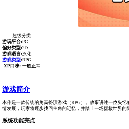
超级分类
游玩平台:
PC
偏好类型:
2D
游戏语言:
汉化
游戏类型
:
RPG
XP口味:
一般正常
游戏简介
本作是一款传统的角啬扮演游戏（RPG）。故事讲述一位失
情发展，玩家将逐步找回主角的记忆，并踏上一场拯救世界的
系统功能亮点