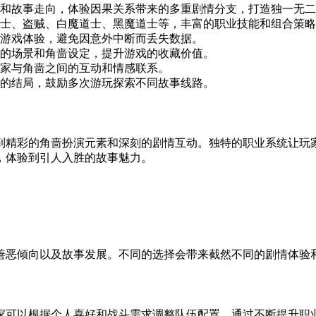
和故事走向，体验因果关系带来的多重剧情分支，打造独一无二
士、盗贼、白魔道士、黑魔道士等，丰富的职业技能和组合策略
游戏体验，避免因意外中断而丢失数据。
的场景和角啬设定，提升游戏的收藏价值。
家与角啬之间的互动和情感联系。
的结局，鼓励多次游玩探索不同故事线路。
到精彩的角啬扮演元素和深刻的剧情互动。独特的职业系统让玩
，体验到引人入胜的故事魅力。
善恶倾向以及故事发展。不同的选择会带来截然不同的剧情体验
家可以根据个人喜好和战斗需求调整队伍配置。通过不断提升职