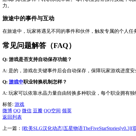
力。
旅途中的事件与互动
在旅途中，玩家将遇见不同的事件和伙伴，触发专属的个人任
常见问题解答（FAQ）
Q: 游戏是否支持自动保存功能？
A: 是的，游戏在关键事件后会自动保存，保障玩家游戏进度安
Q:
游戏中
职业转换机制怎样？
A: 玩家可以依靠水晶力量自由转换多种职业，每个职业拥有
标签:
游戏
微博
QQ
微信
豆瓣
QQ空间
领英
返回列表
上一篇：
[欧美SLG汉化动态]五星物语TheFiveStarStories[v0.3][