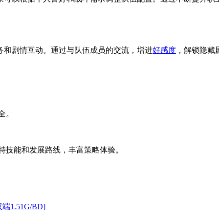
务和剧情互动。通过与队伍成员的交流，增进
好感度
，解锁隐藏
全。
独特技能和发展路线，丰富策略体验。
双端1.51G/BD]